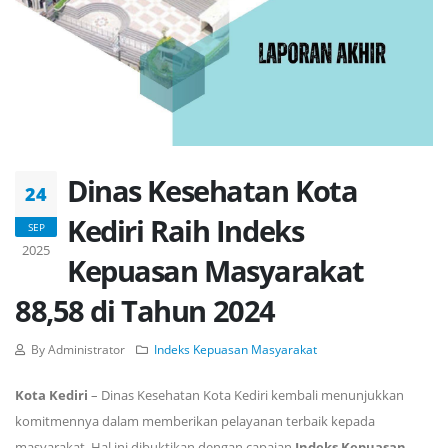
Dinas Kesehatan Kota
24
Kediri Raih Indeks
SEP
2025
Kepuasan Masyarakat
88,58 di Tahun 2024
By Administrator
Indeks Kepuasan Masyarakat
Kota Kediri
– Dinas Kesehatan Kota Kediri kembali menunjukkan
komitmennya dalam memberikan pelayanan terbaik kepada
masyarakat. Hal ini dibuktikan dengan capaian
Indeks Kepuasan