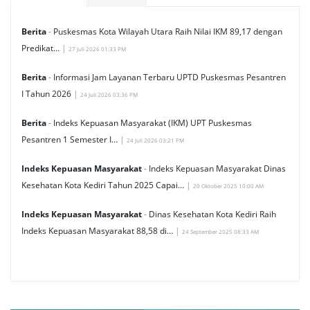
Berita
-
Puskesmas Kota Wilayah Utara Raih Nilai IKM 89,17 dengan
Predikat…
|
27 Juli 2026 01:33 PM
Berita
-
Informasi Jam Layanan Terbaru UPTD Puskesmas Pesantren
I Tahun 2026
|
24 Juli 2026 03:36 PM
Berita
-
Indeks Kepuasan Masyarakat (IKM) UPT Puskesmas
Pesantren 1 Semester I…
|
24 Juli 2026 03:21 PM
Indeks Kepuasan Masyarakat
-
Indeks Kepuasan Masyarakat Dinas
Kesehatan Kota Kediri Tahun 2025 Capai…
|
20 Oktober 2025 10:00 AM
Indeks Kepuasan Masyarakat
-
Dinas Kesehatan Kota Kediri Raih
Indeks Kepuasan Masyarakat 88,58 di…
|
24 September 2025 08:33 AM