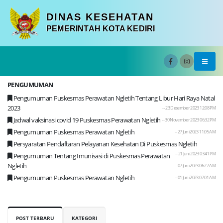
DINAS KESEHATAN
PEMERINTAH KOTA KEDIRI
PENGUMUMAN
Pengumuman Puskesmas Perawatan Ngletih Tentang Libur Hari Raya Natal
2023
-- 23 Desember 2023 12:08 PM
Jadwal vaksinasi covid 19 Puskesmas Perawatan Ngletih
-- 30 November 2023 06:32 PM
Pengumuman Puskesmas Perawatan Ngletih
-- 27 Juni 2023 11:05 AM
Persyaratan Pendaftaran Pelayanan Kesehatan Di Puskesmas Ngletih
-- 21 Juni 2023 03:41 PM
Pengumuman Tentang Imunisasi di Puskesmas Perawatan
Ngletih
-- 07 Juni 2023 06:27 AM
Pengumuman Puskesmas Perawatan Ngletih
-- 01 Juni 2023 07:01 AM
POST TERBARU
KATEGORI